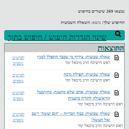
נמצאו 269 שיעורים בחיפוש
החיפוש שלך:
נושא:
השאלה השבועית
שינוי הגדרות חיפוש / חיפוש בתוך
התוצאות
נושא
שאלה שבועית: צירוף מי שכבר התפלל למנין
לפרטים
ראש הישיבה הרב מיכאל ימר
נוספים
שאלה שבועית: תפילת נדבה
לפרטים
ראש הישיבה הרב מיכאל ימר
נוספים
שאלה שבועית: אדם שלא מתענה- כחזן/בעל
לפרטים
קורא/עולה לתורה בתענית
נוספים
ראש הישיבה הרב מיכאל ימר
שאלה שבועית: כבוד הבריות – 'קום ועשה' ו'שב
לפרטים
ואל תעשה'
נוספים
ראש הישיבה הרב מיכאל ימר