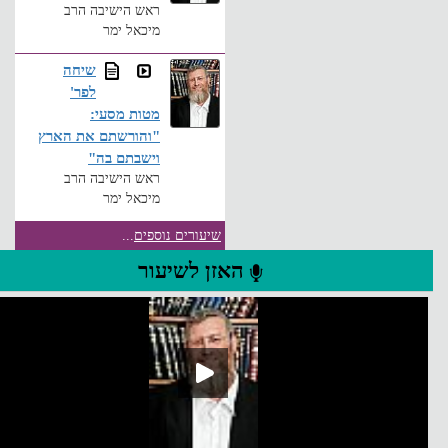
ראש הישיבה הרב
מיכאל ימר
שיחה
לפר'
מטות מסעי:
"והורשתם את הארץ
וישבתם בה"
ראש הישיבה הרב
מיכאל ימר
שיעורים נוספים
...
האזן לשיעור