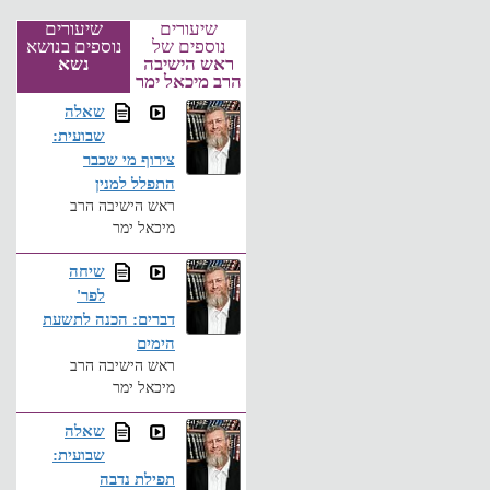
שיעורים
שיעורים
נוספים של
נוספים בנושא
ראש הישיבה
נשא
הרב מיכאל ימר
שאלה
שבועית:
צירוף מי שכבר
התפלל למנין
ראש הישיבה הרב
מיכאל ימר
שיחה
לפר'
דברים: הכנה לתשעת
הימים
ראש הישיבה הרב
מיכאל ימר
שאלה
שבועית:
תפילת נדבה