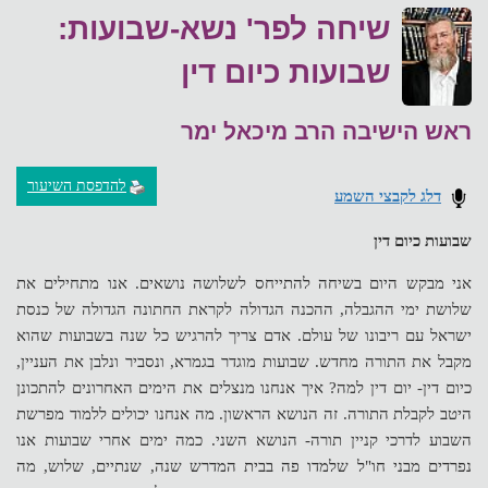
שיחה לפר' נשא-שבועות:
שבועות כיום דין
ראש הישיבה הרב מיכאל ימר
להדפסת השיעור
דלג לקבצי השמע
שבועות כיום דין
אני מבקש היום בשיחה להתייחס לשלושה נושאים. אנו מתחילים את
שלושת ימי ההגבלה, ההכנה הגדולה לקראת החתונה הגדולה של כנסת
ישראל עם ריבונו של עולם. אדם צריך להרגיש כל שנה בשבועות שהוא
מקבל את התורה מחדש. שבועות מוגדר בגמרא, ונסביר ונלבן את העניין,
כיום דין- יום דין למה? איך אנחנו מנצלים את הימים האחרונים להתכונן
היטב לקבלת התורה. זה הנושא הראשון. מה אנחנו יכולים ללמוד מפרשת
השבוע לדרכי קניין תורה- הנושא השני. כמה ימים אחרי שבועות אנו
נפרדים מבני חו"ל שלמדו פה בבית המדרש שנה, שנתיים, שלוש, מה