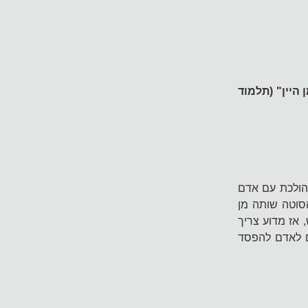
היין" (תלמוד
הולכת עם אדם
סוטה שותה מן
 אז מדוע צריך
ם לאדם להפסד