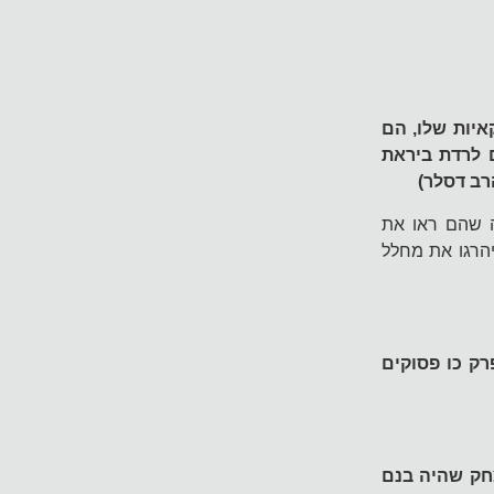
איות שלו, הם
 לרדת ביראת
רב דסלר)
ה שהם ראו את
הרגו את מחלל
ית פרק כו פסוקים
חק שהיה בנם