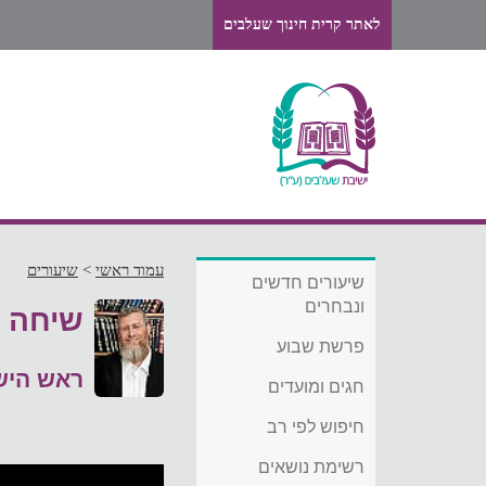
לאתר קרית חינוך שעלבים
עמוד ראשי
>
שיעורים
שיעורים חדשים
ונבחרים
שיחה ל
פרשת שבוע
ראש היש
חגים ומועדים
חיפוש לפי רב
רשימת נושאים