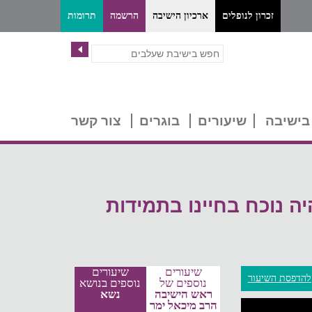
זכרון לנופלים
ארכיון הישיבה
הרשמה
תרומות
בישיבה
שיעורים
בוגרים
צור קשר
 נוכח בחיינו בתמידות
שיעורים
שיעורים
להדפסת השיעור
נוספים של
נוספים בנושא
ראש הישיבה
נשא
הרב מיכאל ימר