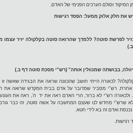
מן המיקוד וסולם הערכים הפנימי של האדם.
ש את חלק אלוק ממעל: הפסד רגישות
ר לפרשת סוטה? ללמדך שהרואה סוטה בקלקולה יזיר עצמו מן 
.)
וולה, בבושתה שמנוולין אותה" (רש"י מסכת סוטה דף ב.)
לקולה? לכאורה הייתי חושב שהכוונה שראה את הבגידה שאשה זו 
 אחרת. רש"י מסביר שמדובר על אדם בבית המקדש שרואה את ה
 ולכאורה רש"י לא ברור, הרי האדם ראה את יד ה', ראה את העונש,
 אלא שרש"י מחדש לנו שעצם המחשבה על אשה סוטה, זה כבר גור
נכנסת ואדם זה בא לידי חטא.
 רגישות.