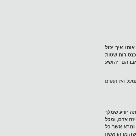
ותו איך יכול
כנס רוח שטות
אברהם יהושע
מעל ואז האדם
תה יודע שמלך
זה אדם, ומכל
ונורא אשר כל
שה מן הראשון