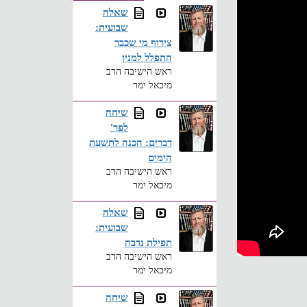
שאלה
שבועית:
צירוף מי שכבר
התפלל למנין
ראש הישיבה הרב
מיכאל ימר
שיחה
לפר'
דברים: הכנה לתשעת
הימים
ראש הישיבה הרב
מיכאל ימר
שאלה
שבועית:
תפילת נדבה
ראש הישיבה הרב
מיכאל ימר
שיחה