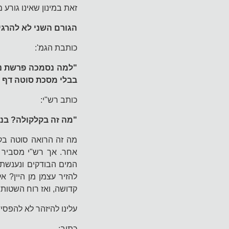
זאת במינון שאינו גורע 
הגורם השני לא להרגי
כותבת הגמ':
"למה נסמכה פרשת נזי
בבלי מסכת סוטה דף ב
כותב רש"י:
"מה זה בקלקולה? בני
מה זה הרואה סוטה בק
אחר. אך רש"י מסביר
המים הבודקים ונענשת.
להזיר עצמן מן היין?
קדושה, ואז רוח השטות 
עלינו להיזהר לא להפסיד
כתוב: