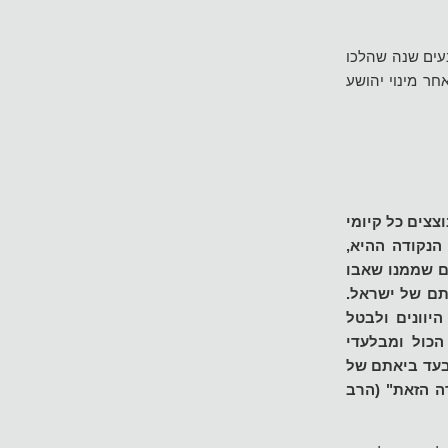
בעים שנה שהלכו
ר מינוי יהושע
צצים כל קיומי
הנקודה ההיא,
ם שממנו שאבו
תם של ישראל.
היוונים ולבטל
כול ומבלעדי
בעד ביאתם של
ה הזאת" (הרב