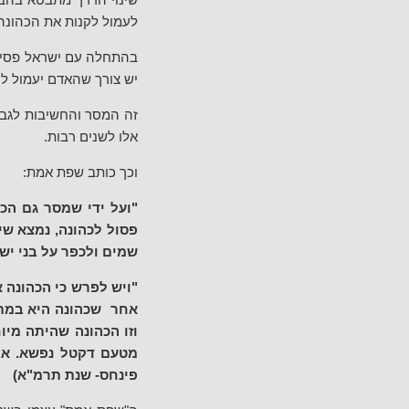
לעמול לקנות את הכהונה
בהתחלה עם ישראל פסיבי 
יש צורך שהאדם יעמול לה
זה המסר והחשיבות לגבינ
אלו לשנים רבות.
וכך כותב שפת אמת:
"ועל ידי שמסר גם הכה
פסול לכהונה, נמצא שי
שמים ולכפר על בני יש
"ויש לפרש כי הכהונה 
אחר שכהונה היא במתנה, 
וזו הכהונה שהיתה מיו
מטעם דקטל נפשא. אבל
פינחס- שנת תרמ"א)