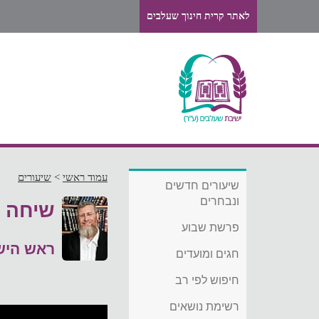
לאתר קרית חינוך שעלבים
עמוד ראשי
>
שיעורים
שיעורים חדשים
ונבחרים
שיחה ל
פרשת שבוע
ראש היש
חגים ומועדים
חיפוש לפי רב
רשימת נושאים