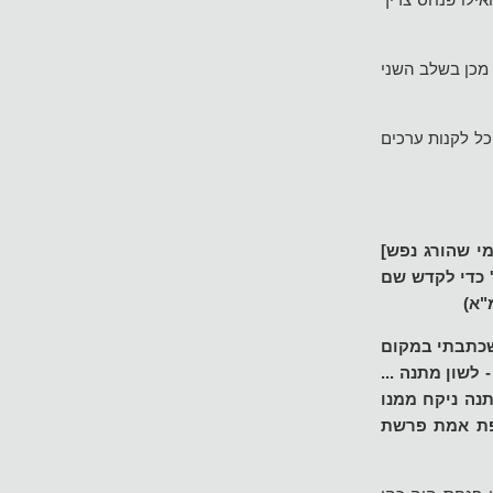
 מכן בשלב השני
כל לקנות ערכים
י שהורג נפש]
' כדי לקדש שם
"א)
 שכתבתי במקום
 לשון מתנה ...
נה ניקח ממנו
שפת אמת פרשת