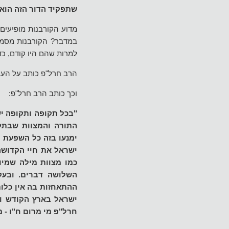
שתפקיד הדור הזה הוא 
מדוע הקורבנות מופיעים
במדבר? הקורבנות מסמלי
למרות שהם היו קודם, כד
הרב חרל"פ כותב על העב
וכך כותב הרב חרל"פ:
"בכל תקופה ותקופה יש
התורה והמצוות שבתקו
ימנעו בזה כל השפעת 
ישראל את חיי הקדוש
כמו מצוות מילה שמיוח
השלושה דברים. ובעק
ההתאחזות בה אין כלו
ישראל בארץ הקודש וה
חרל"פ מי מרום ח"ו - מ