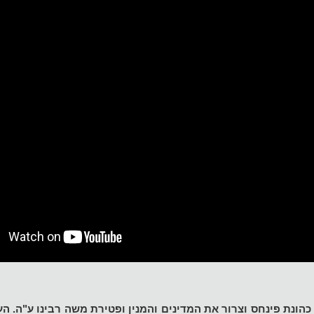
הונת פינחס וצרור את המדינים והמנין ופטירת משה רבינו ע"ה. הענ