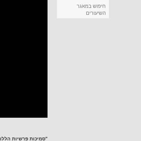
חיפוש במאגר
השיעורים
"סמיכות פרשיות הללו כ