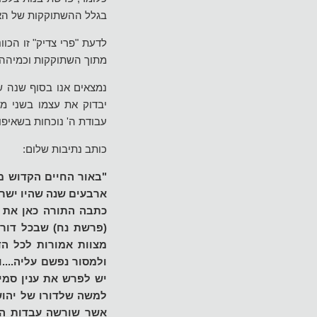
בגלל ההשתוקקות של האנ
לדעת "פרי צדיק" זו הכו
מתוך השתוקקות וכמיהה.
נמצאים אנו בסוף שנה ש
יבדוק את עצמו בשני מי
עבודת ה' נוכחות בשאיפות
כותב נתיבות שלום:
"באור החיים הקדוש מ
ארבעים שנה שהיו ישרא
כתבה התורה כאן את מ
(פרשת נח) שבכל דור 
מצוות אמורות לכל הד
ולמסור נפשם עליה....
יש לפרש את ענין סמי
למשה שלדורו של יהוש
אשר שורשה עבדות הקרב