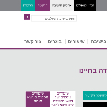
זכרון לנופלים
ארכיון הישיבה
הרשמה
תרומות
בישיבה
שיעורים
בוגרים
צור קשר
ה בחיינו
שיעורים
שיעורים
להדפסת השיעור
נוספים של
נוספים בנושא
ראש הישיבה
פנחס
הרב מיכאל ימר