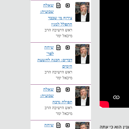
שאלה
שבועית:
צירוף מי שכבר
התפלל למנין
ראש הישיבה הרב
מיכאל ימר
שיחה
לפר'
דברים: הכנה לתשעת
הימים
ראש הישיבה הרב
מיכאל ימר
שאלה
שבועית:
תפילת נדבה
ראש הישיבה הרב
מיכאל ימר
שיחה
ין הוא כי עתה