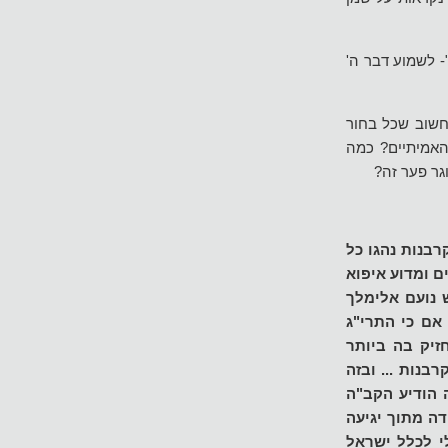
- לשמוע דבר ה'
חשוב שכל בחור
האמיתיים? כמה
וגר פער זה?
בנות נהגו כל
 ומדוע איפוא
 נועם אלימלך
אם כי התרי"ג
זיק בה ביותר
בנות ... ובזה
 הודיע הקב"ה
ה מתוך יגיעה
י לכלל ישראל