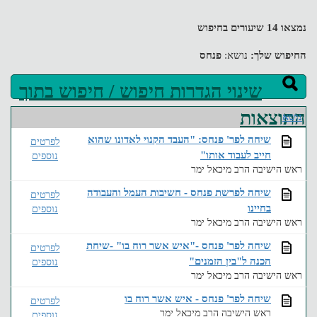
נמצאו 14 שיעורים בחיפוש
החיפוש שלך:
נושא:
פנחס
שינוי הגדרות חיפוש / חיפוש בתוך
התוצאות
נושא
שיחה לפר' פנחס: "העבד הקנוי לאדונו שהוא
לפרטים
חייב לעבוד אותו"
נוספים
ראש הישיבה הרב מיכאל ימר
שיחה לפרשת פנחס - חשיבות העמל והעבודה
לפרטים
בחיינו
נוספים
ראש הישיבה הרב מיכאל ימר
שיחה לפר' פנחס -"איש אשר רוח בו" -שיחת
לפרטים
הכנה ל"בין הזמנים"
נוספים
ראש הישיבה הרב מיכאל ימר
שיחה לפר' פנחס - איש אשר רוח בו
לפרטים
ראש הישיבה הרב מיכאל ימר
נוספים