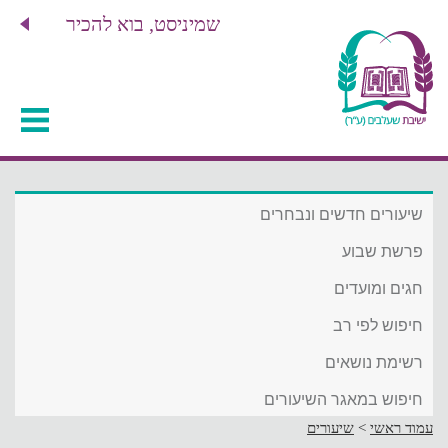
שמיניסט, בוא להכיר
שיעורים חדשים ונבחרים
פרשת שבוע
חגים ומועדים
חיפוש לפי רב
רשימת נושאים
חיפוש במאגר השיעורים
עמוד ראשי
>
שיעורים