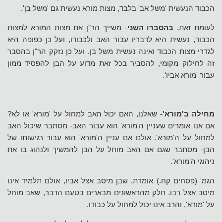
הכבוד הנעשית 'משל אב' בלבד, מצות מורא נעשית גם 'משל בן'.
לעומת זאת,
בהסברו השני
- משייך הר"ן את מצות המורא למצות
הכבוד, נעשית היא לדבריו עבור האב ולכבודו, ועל כן כפופה היא
לגדרי מצות הכבוד ואינה נעשית משל בן. ועל כן נזקק הר"ן בהסבר
זה לחילוק מקומי, להסביר בכל זאת מדוע על הבן להפסיד ממון
עבור 'מורא אביו'.
מחילה ב'מורא'-
שאלנו, האם יכול האב למחול על 'מורא' או לא?
אם אנו אומרים שעניין ה'מורא' הוא עבור האב- מסתבר שיכול האב
למחול על ה'מורא'. אולם אם עניין ה'מורא' הוא עבור רגישותו של
הבן- מסתבר שגם אם האב מוחל על הבן להמשיך ולנהוג בו את
ניהוגי ה'מורא'.
הגמ' (פסחים קח.) אומרת, שבן מיסב אצל אביו, אולם תלמיד אינו
מיסב אצל רבו. חלק מהראשונים מבארים בטעם הדבר, שאב מוחל
על 'מורא', והרב אינו יכול למחול על כבודו.