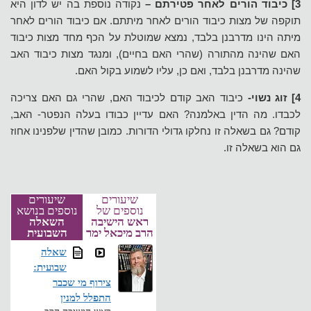
3] כיבוד הורים לאחר פטירתם –
נקודה נוספת בה יש לדון היא
תוקפה של מצות כיבוד הורים לאחר מיתתם. אם כיבוד הורים לאחר
מיתה הינו מדרבנן בלבד, נמצא שמוטלת על הכף מחד מצות כיבוד
האם שהינה מהתורה
(שהרי האם בחיים), ומנגד מצות כיבוד האב
שהינה מדרבנן בלבד, ואם כן, עליו לשמוע בקול האם.
4] זוג נשוי-
כיבוד האב קודם לכיבוד האם, שהרי גם האם צריכה
לכבדו. מה הדין באלמנה? האם עדיין כבודו בעלה הנפטר- האב,
קודם? גם בשאלה זו נחלקו גדולי הדורות. כמובן שהדין שלפנינו אחוז
גם הוא בשאלה זו.
שיעורים
שיעורים
נוספים של
נוספים בנושא
ראש הישיבה
השאלה
הרב מיכאל ימר
השבועית
שאלה
שבועית:
צירוף מי שכבר
התפלל למנין