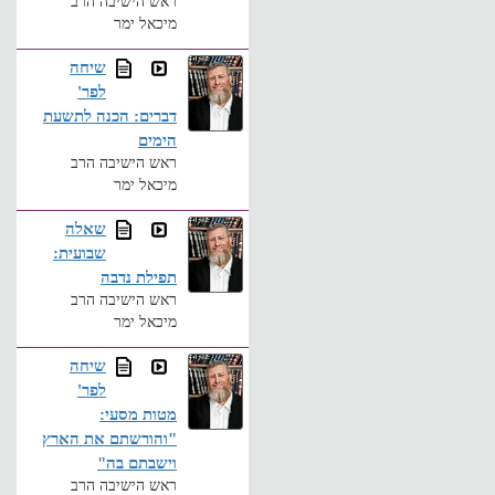
ראש הישיבה הרב
מיכאל ימר
שיחה
לפר'
דברים: הכנה לתשעת
הימים
ראש הישיבה הרב
מיכאל ימר
שאלה
שבועית:
תפילת נדבה
ראש הישיבה הרב
מיכאל ימר
שיחה
לפר'
מטות מסעי:
"והורשתם את הארץ
וישבתם בה"
ראש הישיבה הרב