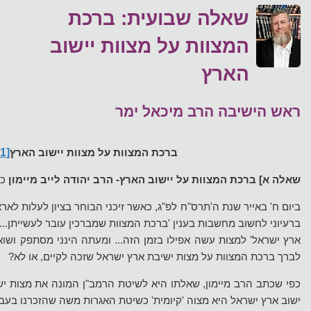
שאלה שבועית: ברכת
המצוות על מצוות יישוב
הארץ
ראש הישיבה הרב מיכאל ימר
[1]
ברכת המצוות על מצוות יישוב הארץ
שאלה א] ברכת המצוות על יישוב הארץ- הרב יהודה לייב מיימון
כו
ביום ח' באייר שנת ה'תרס"ח לפ"ג, כאשר זיכני הבוחר בציון לעלות לאר
ברעיוני לחשוב מחשבות בענין 'ברכת המצוות שמברכין עובר לעשייתן... 
ארץ ישראל' למצות עשה אפילו בזמן הזה... ומעתה הינני מסתפק ושו
לברך ברכת המצוות על מצות ישיבת ארץ ישראל שזכה לקיים, או לא?
כפי שכתב הרב מיימון, שאלתו היא לשיטת הרמב"ן המונה את מצות יש
ישוב ארץ ישראל היא מצוה 'קיומית' כשיטת האגרות משה שהזכרנו בעבר