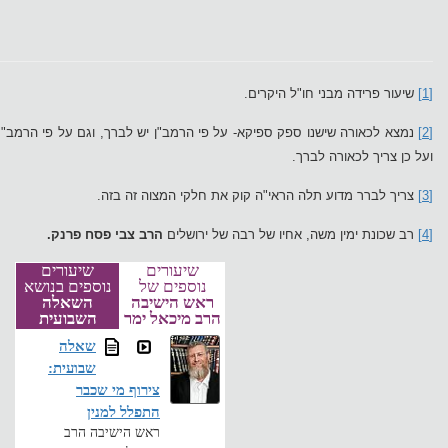
[1]
שיעור פרידה מבני חו"ל היקרים.
[2]
נמצא לכאורה שישנו ספק ספיקא- על פי הרמב"ן יש לברך, וגם על פי הרמב
ועל כן צריך לכאורה לברך.
[3]
צריך לברר מדוע תלה הראי"ה קוק את חלקי המצוה זה בזה.
[4]
רב שכונת ימין משה, אחיו של רבה של ירושלים
הרב צבי פסח פרנק.
שיעורים
שיעורים
נוספים של
נוספים בנושא
ראש הישיבה
השאלה
הרב מיכאל ימר
השבועית
שאלה
שבועית:
צירוף מי שכבר
התפלל למנין
ראש הישיבה הרב