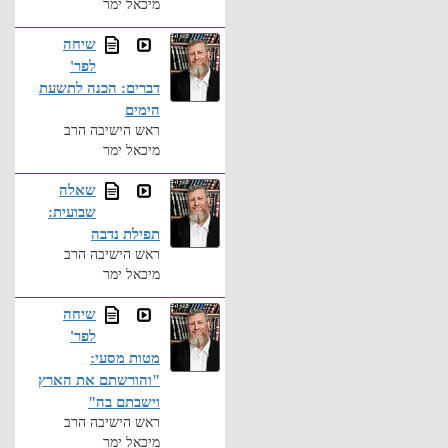
מיכאל ימר
שיחה
לפר'
דברים: הכנה לתשעת
הימים
ראש הישיבה הרב
מיכאל ימר
שאלה
שבועית:
תפילת נדבה
ראש הישיבה הרב
מיכאל ימר
שיחה
לפר'
מטות מסעי:
"והורשתם את הארץ
וישבתם בה"
ראש הישיבה הרב
מיכאל ימר