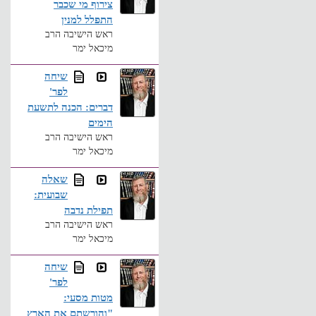
צירוף מי שכבר
התפלל למנין
ראש הישיבה הרב
מיכאל ימר
שיחה
לפר'
דברים: הכנה לתשעת
הימים
ראש הישיבה הרב
מיכאל ימר
שאלה
שבועית:
תפילת נדבה
ראש הישיבה הרב
מיכאל ימר
שיחה
לפר'
מטות מסעי:
"והורשתם את הארץ