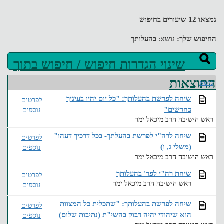
נמצאו 12 שיעורים בחיפוש
החיפוש שלך:
נושא:
בהעלותך
שינוי הגדרות חיפוש / חיפוש בתוך
התוצאות
נושא
שיחה לפרשת בהעלותך: "כל יום יהיו בעיניך
לפרטים
כחדשים"
נוספים
ראש הישיבה הרב מיכאל ימר
שיחה לרה"י לפרשת בהעלתך- בכל דרכיך דעהו"
לפרטים
(משלי ג, ו)
נוספים
ראש הישיבה הרב מיכאל ימר
שיחת רה"י לפר' בהעלותך
לפרטים
ראש הישיבה הרב מיכאל ימר
נוספים
שיחה לפרשת בהעלותך: "שתכלית כל המצוות
לפרטים
הוא שיהודי יהיה דבוק בהשי"ת (נתיבות שלום)
נוספים