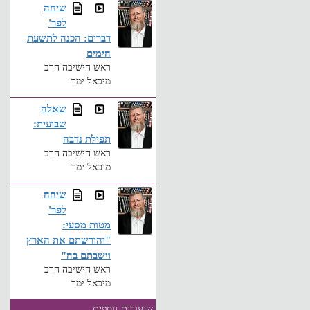
שיחה
לפר'
דברים: הכנה לתשעת
הימים
ראש הישיבה הרב
מיכאל ימר
שאלה
שבועית:
תפילת נדבה
ראש הישיבה הרב
מיכאל ימר
שיחה
לפר'
מטות מסעי:
"והורשתם את הארץ
וישבתם בה"
ראש הישיבה הרב
מיכאל ימר
שיעורים נוספים
...