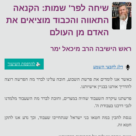
שיחה לפר' שמות: הקנאה
התאווה והכבוד מוציאים את
האדם מן העולם
ראש הישיבה הרב מיכאל ימר
להדפסת השיעור
דלג לקבצי השמע
כאשר אנו לומדים את פרשת השבוע, חובה עלינו לברר מה הפרשה רוצה
להדריך אותנו בבניין אישיותנו.
פרשתנו עיקרה השעבוד שהיה במצרים, וחובה לברר מה השעבוד מלמדנו
לגבי דרכנו בעבודת ה'.
ננסה להבין במה חטאו בני ישראל שנתחייבו שעבוד, וכך נדע אנו לתקן
חטא זה.