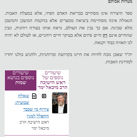
מעלות אבותם
ספר היצירה אינו מסתיים בבריאת האדם הפיזי, אלא במעלת האבות.
הגאולה אינה מסתיימת ביציאה ממצרים אלא בהקמת המשכן והמשכן
מלא שכינה. אם כך נבין את העולם, נראה אותו בצורה רוחנית, ונבין
שהחיים אינם
רק
חיים פיזים אלא בעיקר חיים רוחניים, אז לעולם לא יהיה
לנו תאווה כבוד וקנאה.
יה"ר שאכן נזכה לחיות את חיינו בקדושה וברוחניות, ולהגיע כולנו יחדיו
למדרגת האבות.
שיעורים
שיעורים
נוספים של
נוספים בנושא
ראש הישיבה
שמות
הרב מיכאל ימר
שאלה
שבועית:
צירוף מי שכבר
התפלל למנין
ראש הישיבה הרב
מיכאל ימר