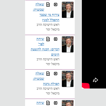
שאלה
שבועית:
צירוף מי שכבר
התפלל למנין
ראש הישיבה הרב
מיכאל ימר
שיחה
לפר'
דברים: הכנה לתשעת
הימים
ראש הישיבה הרב
מיכאל ימר
שאלה
שבועית:
תפילת נדבה
ראש הישיבה הרב
מיכאל ימר
שיחה