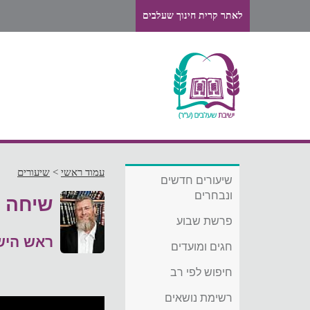
לאתר קרית חינוך שעלבים
עמוד ראשי
>
שיעורים
שיעורים חדשים
ונבחרים
שיחה ל
פרשת שבוע
ראש היש
חגים ומועדים
חיפוש לפי רב
רשימת נושאים