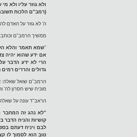
ולא גוזר עליו ולא מ
(רמב"ם הלכות תשובה
ה' לא גוזר על האדם לה
ממשיך הרמב"ם וכותב:
"
שמא תאמר והלא הקב"
אם ידע שהוא יהיה צד
הרי לא ידע הדבר על
גדולים והררים רמים 
הרמב"ם שואל שאלה: אם
מוכיח שיש חסרון לה' וה
הראב"ד עונה על שאלה ז
"לא נהג זה המחבר מ
קושיות והניח הדבר ב
לבם ויניח דעתם בספק
טוב הוא לסמוך לו קצ