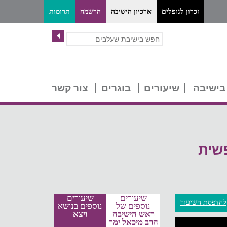
זכרון לנופלים
ארכיון הישיבה
הרשמה
תרומות
בישיבה
שיעורים
בוגרים
צור קשר
שית
שיעורים
שיעורים
להדפסת השיעור
נוספים של
נוספים בנושא
ראש הישיבה
ויצא
הרב מיכאל ימר