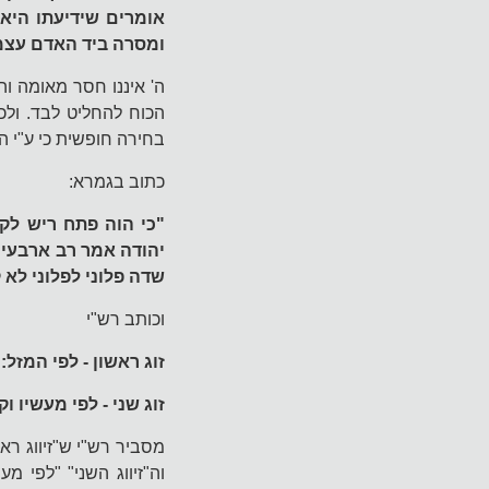
אומרים שידיעתו היא
ומסרה ביד האדם עצמו
ה' איננו חסר מאומה וה
הכוח להחליט לבד. ולכן
בחירה חופשית כי ע"י ה
כתוב בגמרא:
"כי הוה פתח ריש לקי
יהודה אמר רב ארבעים 
שדה פלוני לפלוני לא 
וכותב רש"י
זוג ראשון - לפי המזל:
זוג שני - לפי מעשיו ו
מסביר רש"י ש"זיווג רא
וה"זיווג השני" "לפי מ