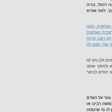
 רכות', בכיה
ן', לאה שהיא
אלוקית. ולאה
וכנית האלוקית
לא רוצה להיות
 שה' ימצא לה
ם ולכן נתן לנו
 ולהפוך אותנו
 יכולים לבחור
גוזר על האדם
משה רבינו או
 לו מי שיכפהו