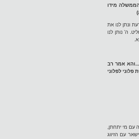
 הממשלה מידו
ת ונתן לנו את
ט. ה' נותן לנו
א.
..והא אמר רב
 פלוני לפלוני
ה עם מי יתחתן,
שאר עם הזיווג