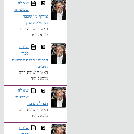
שאלה
שבועית:
צירוף מי שכבר
התפלל למנין
ראש הישיבה הרב
מיכאל ימר
שיחה
לפר'
דברים: הכנה לתשעת
הימים
ראש הישיבה הרב
מיכאל ימר
שאלה
שבועית:
תפילת נדבה
ראש הישיבה הרב
מיכאל ימר
שיחה
לפר'