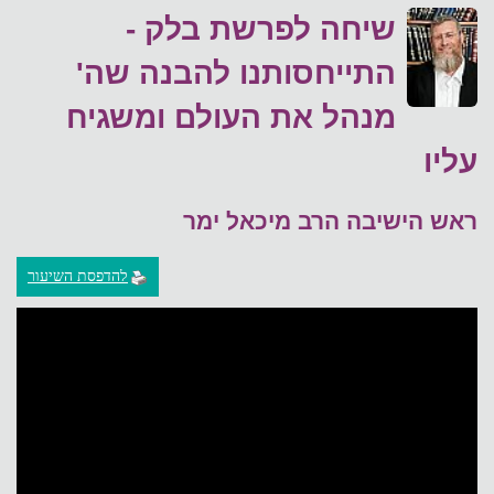
שיחה לפרשת בלק -
התייחסותנו להבנה שה'
מנהל את העולם ומשגיח
עליו
ראש הישיבה הרב מיכאל ימר
להדפסת השיעור