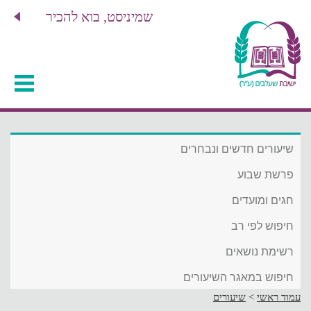
שמיניסט, בוא להכיר
שיעורים חדשים ונבחרים
פרשת שבוע
חגים ומועדים
חיפוש לפי רב
רשימת נושאים
חיפוש במאגר השיעורים
עמוד ראשי
>
שיעורים