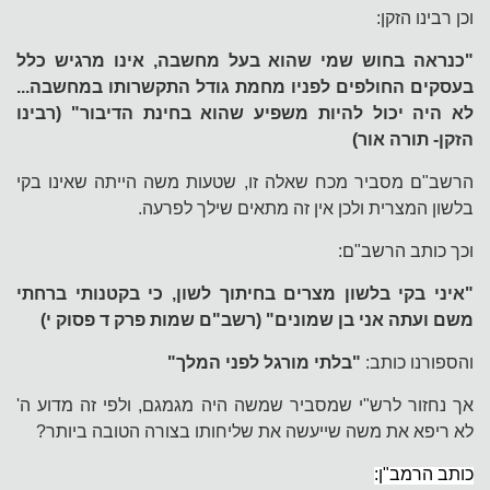
וכן רבינו הזקן:
"כנראה בחוש שמי שהוא בעל מחשבה, אינו מרגיש כלל
בעסקים החולפים לפניו מחמת גודל התקשרותו במחשבה...
לא היה יכול להיות משפיע שהוא בחינת הדיבור" (רבינו
הזקן- תורה אור)
הרשב"ם מסביר מכח שאלה זו, שטעות משה הייתה שאינו בקי
בלשון המצרית ולכן אין זה מתאים שילך לפרעה.
וכך כותב הרשב"ם:
"איני בקי בלשון מצרים בחיתוך לשון, כי בקטנותי ברחתי
משם ועתה אני בן שמונים" (רשב"ם שמות פרק ד פסוק י)
והספורנו כותב:
"בלתי מורגל לפני המלך"
אך נחזור לרש"י שמסביר שמשה היה מגמגם, ולפי זה מדוע ה'
לא ריפא את משה שייעשה את שליחותו בצורה הטובה ביותר?
כותב הרמב"ן: