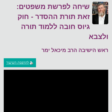
שיחה לפרשת משפטים:
זאת תורת ההסדר - חוק
גיוס חובה ללמוד תורה
ולצבא
ראש הישיבה הרב מיכאל ימר
להדפסת השיעור