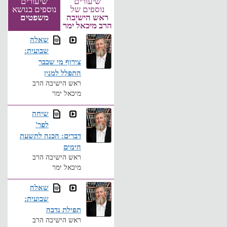
שיעורים
שיעורים
נוספים של
נוספים בנושא
ראש הישיבה
משפטים
הרב מיכאל ימר
שאלה
שבועית:
צירוף מי שכבר
התפלל למנין
ראש הישיבה הרב
מיכאל ימר
שיחה
לפר'
דברים: הכנה לתשעת
הימים
ראש הישיבה הרב
מיכאל ימר
שאלה
שבועית:
תפילת נדבה
ראש הישיבה הרב