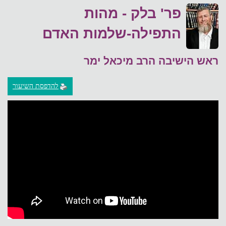
פר' בלק - מהות
התפילה-שלמות האדם
ראש הישיבה הרב מיכאל ימר
להדפסת השיעור