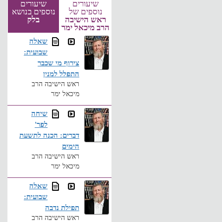
שיעורים
שיעורים
נוספים של
נוספים בנושא
ראש הישיבה
בלק
הרב מיכאל ימר
שאלה
שבועית:
צירוף מי שכבר
התפלל למנין
ראש הישיבה הרב
מיכאל ימר
שיחה
לפר'
דברים: הכנה לתשעת
הימים
ראש הישיבה הרב
מיכאל ימר
שאלה
שבועית:
תפילת נדבה
ראש הישיבה הרב