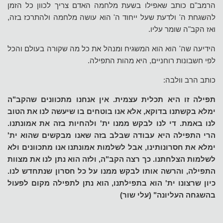
הרמב"ם כותב שאפילו בשעת מלחמה האדם צריך לכוון כל הזמן
להשגחת ה' ולדעת שעל ייחוד ה' הוא עושה מלחמה ולהתרכז בזה,
ואז הקב"ה שומר עליו.
הידיעה שה' הוא הוא המשגיח ומנהל את כל מה שקורה בעולם והכל
לפי חשבונות רוחניים, היא מהות התפילה.
כותב הרב וולבה:
תפילה זו היא תכלית עצמית. אין אנחנו מתכוונים שהקב"ה
ימלא בקשתנו בדוקא, אלא אנו בוטחים בו שיעשה לנו את הטוב
לנו באמת. די לנו לבקש ממנו ית' ולהחיות בזה את אמונתנו.
הרי התפילה היא עבודה שבלב בזה שאנו מבקשים שהוא ית'
ימלא את חסרונותינו, אבל לשלמות אמונתנו אנו מתכוונים ולא
לשלמות הצלחתנו. כך רצה הקב"ה, ולזה הוא נתן לנו את מצוות
התפילה, והרשה אותו לבקש ממנו על כל חסרון שנתחדש לנו.
כיון שרצונו ית' הוא בתפילתנו, הוא נתן לתפילה מקום לפעול
בהשגחה העליונה" (עלי שור)