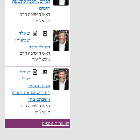
דברים: הכנה לתשעת
הימים
ראש הישיבה הרב
מיכאל ימר
שאלה
שבועית:
תפילת נדבה
ראש הישיבה הרב
מיכאל ימר
שיחה
לפר'
מטות מסעי:
"והורשתם את הארץ
וישבתם בה"
ראש הישיבה הרב
מיכאל ימר
שיעורים נוספים
...