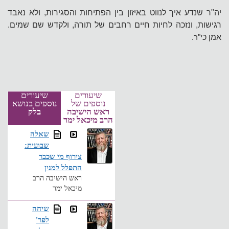
יה"ר שנדע איך לנווט באיזון בין הפתיחות והסגירות, ולא נאבד
רגישות, ונזכה לחיות חיים רחבים של תורה, ולקדש שם שמים.
אמן כי
"ר.
שיעורים
שיעורים
נוספים של
נוספים בנושא
ראש הישיבה
בלק
הרב מיכאל ימר
שאלה
שבועית:
צירוף מי שכבר
התפלל למנין
ראש הישיבה הרב
מיכאל ימר
שיחה
לפר'