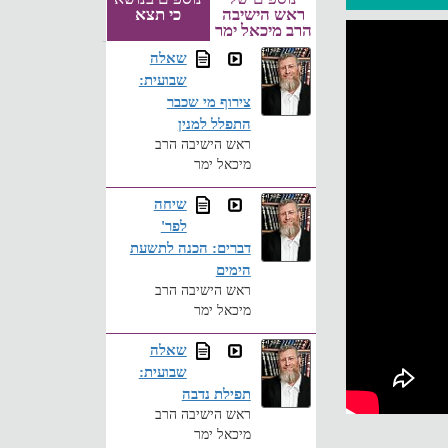
ראש הישיבה
כי תצא
הרב מיכאל ימר
שאלה
שבועית:
צירוף מי שכבר
התפלל למנין
ראש הישיבה הרב
מיכאל ימר
שיחה
לפר'
דברים: הכנה לתשעת
הימים
ראש הישיבה הרב
מיכאל ימר
שאלה
שבועית:
תפילת נדבה
ראש הישיבה הרב
מיכאל ימר