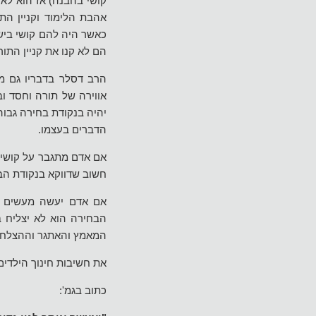
קושי בהבנה) אז הוא לא 
אהבת הלימוד וקניין הת
כאשר היה להם קושי בישי
הם לא קנו את קניין התור
הרב דסלר בדבריו גם מסב
אווירה של תורה וחסד ו
יהיה בנקודת בחירה גבוה
הדברים בעצמו.
אם אדם מתגבר על קושי 
חשוב שדווקא בנקודת הב
אם אדם יעשה מעשים טו
הבחירה הוא לא יצליח ב
המאמץ והאתגר וההצלחה
את חשיבות חינוך הילדים 
כתוב בגמ':