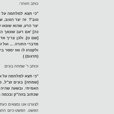
כותב הזוהר:
"כי תצא למלחמה על או
טוב'? זה יצר הטוב, ש
יצר הרע, שהוא שונאו 
כה] 'אם רעב שונאך הא
[שם ט]. ולכן צריך אד
מדברי התורה. ... ועל 
ולקטרג לו ואז ימסר בי
(תרגום) )
וכותב ר' שמחה בונים:
"כי תצא למלחמה על אוי
[שמחה] בונים זצ"ל, 
האמיתי. ובשעה שהיה נ
שכתוב בזוה"ק ובכמה מ
לצערנו אנו נמצאים כעת
הפשט. הפשט-כיום החמא