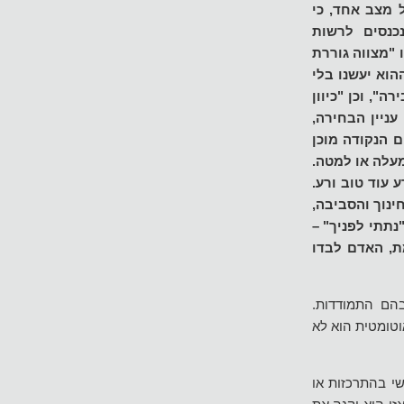
 מצב אחד, כי
נכנסים לרשות
 "מצווה גוררת
הוא יעשנו בלי
ה", וכן "כיוון
ניין הבחירה,
 הנקודה מוכן
מעלה או למטה.
 עוד טוב ורע.
חינוך והסביבה,
תתי לפניך" –
ת, האדם לבדו
הם התמודדות.
וטומטית הוא לא
שי בהתרכזות או