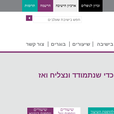
זכרון לנופלים
ארכיון הישיבה
הרשמה
תרומות
בישיבה
שיעורים
בוגרים
צור קשר
כדי שנתמודד ונצליח ואז
שיעורים
שיעורים
להדפסת השיעור
נוספים של
נוספים בנושא