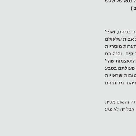
מה כסא של שלש
.)
בניהם, ואפי'
 אבות שלעולם
הערות מוסריות
קים. והנה כח
התעצמות שהי'
 פעולתם בטבע
ובות שראויות
יהם, מרותיהם
תה זה אוטומטית
אבל זה לא פגע