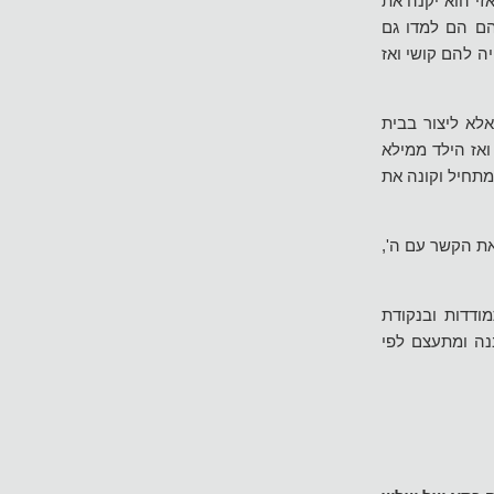
זי הוא יקנה את
הם הם למדו גם
ה להם קושי ואז
אלא ליצור בבית
ואז הילד ממילא
מתחיל וקונה את
את הקשר עם ה',
דדות ובנקודת
נה ומתעצם לפי