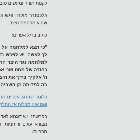
לקנות תורה ומעשים טובי
אלכסנדר מוקדון פגש א
שהיא מלחמת היצר.
כתוב בדגל אפרים:
"כי תצא למלחמה על או
לך לאשה. יש לפרש בדר
למלחמה נגד היצר הרע,
כחודה של מחט ואני אפ
ה' אלקיך בידך את היצ
בה לפדותה מן השביה, 
כלומר שהדגל אפרים מדג
ואם אינו מצליח אז החלק
בפרשתנו יש דוגמא לאדם 
מבורא עולם ורוחניות. 
הבריות.