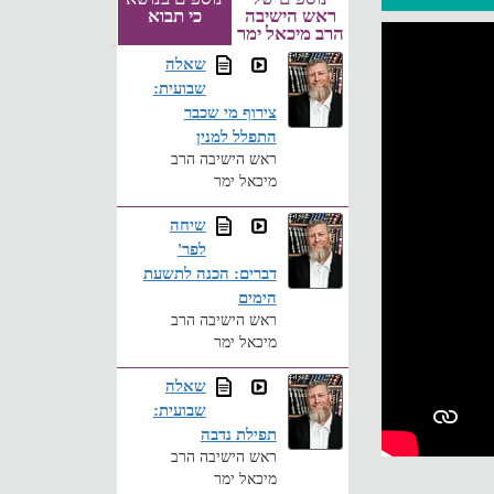
ראש הישיבה
כי תבוא
הרב מיכאל ימר
שאלה
שבועית:
צירוף מי שכבר
התפלל למנין
ראש הישיבה הרב
מיכאל ימר
שיחה
לפר'
דברים: הכנה לתשעת
הימים
ראש הישיבה הרב
מיכאל ימר
שאלה
שבועית:
תפילת נדבה
ראש הישיבה הרב
מיכאל ימר