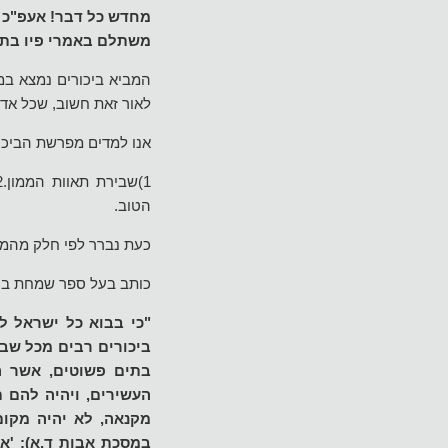
מחדש כל דבר! אעפ"כ ת
משתלם באמרי פיו בתכל
המביא ביכורים נמצא במ
לאור זאת חשוב, שכל אדם
אנו למדים מפרשת הביכו
הטוב.
כעת נברר לפי חלק מהמפ
כותב בעל ספר שמחת ביכ
"כי בבוא כל ישראל לי
ביכורים רבים מכל שב
בתים פשוטים, אשר ה
העשירים, ויהיה להם 
מקנאה, לא יהיה מקום
במסכת אבות ד,א): 'א