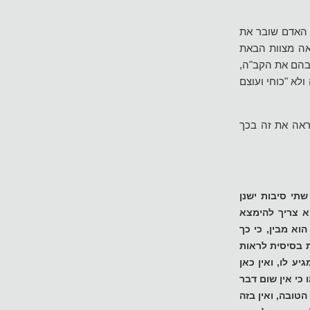
 האדם שובר את
באה מצוות הבאת
 בהם את הקב"ה,
לא "כוחי ועוצם
ראה את זה בכך
שתי סיבות ישנן
א צריך להימצא
וא מבין, כי כך
ת בסיסית לראות
ע לו, ואין כאן
כי אין שום דבר
טובה, ואין בזה