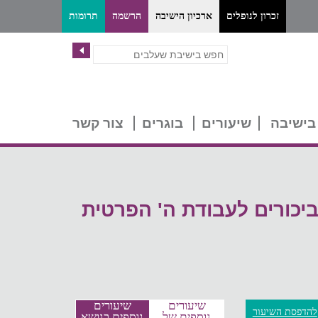
זכרון לנופלים
ארכיון הישיבה
הרשמה
תרומות
בישיבה
שיעורים
בוגרים
צור קשר
יכורים לעבודת ה' הפרטית
שיעורים
שיעורים
להדפסת השיעור
נוספים של
נוספים בנושא