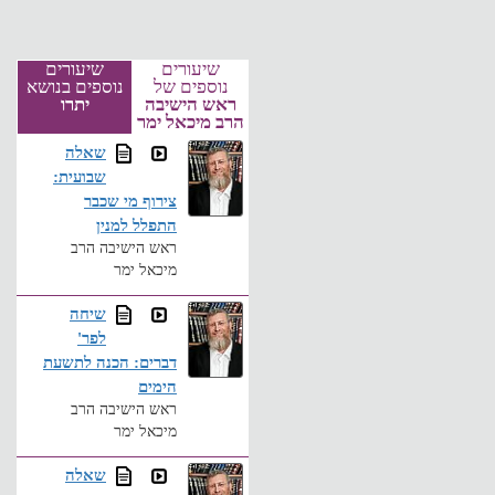
שיעורים
שיעורים
נוספים של
נוספים בנושא
ראש הישיבה
יתרו
הרב מיכאל ימר
שאלה
שבועית:
צירוף מי שכבר
התפלל למנין
ראש הישיבה הרב
מיכאל ימר
שיחה
לפר'
דברים: הכנה לתשעת
הימים
ראש הישיבה הרב
מיכאל ימר
שאלה