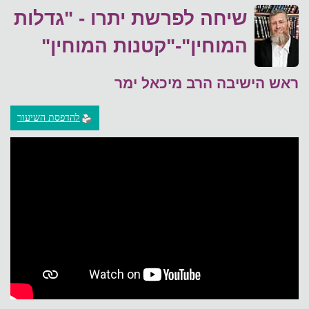
שיחה לפרשת יתרו - "גדלות
המוחין"-"קטנות המוחין"
ראש הישיבה הרב מיכאל ימר
להדפסת השיעור