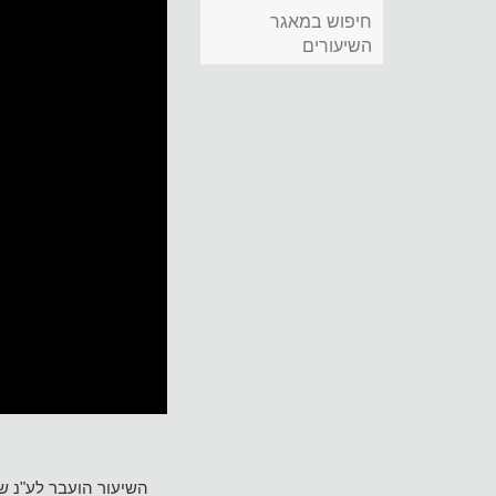
חיפוש במאגר
השיעורים
השיעור הועבר לע"נ 