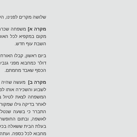
שלושה מקרים לפנינו, הע
מקרה א]
משפחה שכרה ד
מקום במקפיא לכל האוכל
השבת עוף חדש.
ביום ראשון, קבלו האורח
דולר כמחבוא מפני גנב
הכסף שאבד מחמתם.
מקרה ב]
מעשה שהיה כך 
לשבוע והשכירה אותו לפ
המשפחה לצאת לטיול בצ
לאחר בדיקה גילו שמקור
התברר כי בשעה שנטלו 
לאשפה, ובתום החופשה ה
בעלת הבית ששאלה בכעס
מחבוא לכל כספה. ועתה מ