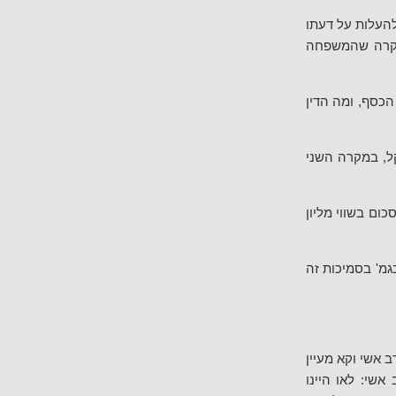
העלות על דעתו
מקרה שהמשפחה
הכסף, ומה הדין
קל, במקרה השני
ום בשווי מליון
גמ' בסמיכות זה
 אשי וקא מעיין
שי: לאו היינו