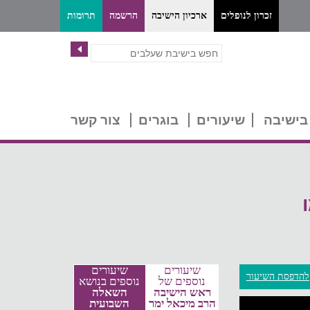
זכרון לנופלים
ארכיון הישיבה
הרשמה
תרומות
בישיבה
שיעורים
בוגרים
צור קשר
שיעורים
שיעורים
להדפסת השיעור
נוספים של
נוספים בנושא
ראש הישיבה
השאלה
הרב מיכאל ימר
השבועית