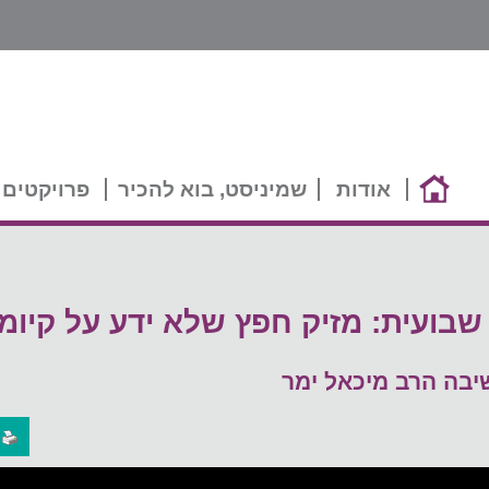
אודות
שמיניסט, בוא להכיר
פרויקטים 
בועית: מזיק חפץ שלא ידע על קיומו
יבה הרב מיכאל ימר