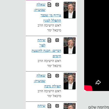
שאלה
שבועית:
צירוף מי שכבר
התפלל למנין
ראש הישיבה הרב
מיכאל ימר
שיחה
לפר'
דברים: הכנה לתשעת
הימים
ראש הישיבה הרב
מיכאל ימר
שאלה
שבועית:
תפילת נדבה
ראש הישיבה הרב
מיכאל ימר
שיחה
במלחמת שלום