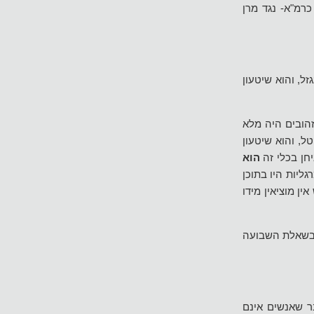
כרמ"א- נגד מרן
זל, והוא שיטעון
זהובים היה מלא
ל, והוא שיטעון
יחן בכלי זה
הוא
ליות היו בתוכן
ין מוציאין מידו
 בשאלת השבועה
ר שאנשים אינם