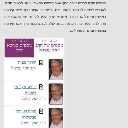
העושה סוכה לעצמו אומר ברוך אשר קידשנו במצותיו וציונו לעשות סוכה.
לאחרים לעשות לו סוכה לשמו. נכנס לישב בה אומר ברוך אשר קידשנו
במצותיו וציונו לישב בסוכה. משהוא מברך עליה לילי יום טוב הראשון אינו
צריך לברך עליה עוד. מעתה העושה לולב לעצמו אומר ברוך אשר קידשנו
במצותיו וציונו לעשות לולב
שיעורים
שיעורים
נוספים של
הרב
נוספים בנושא
יואל עמיטל
כללי
הידור מצוה
הרב יואל עמיטל
זריזים מקדימין
למצוות
הרב יואל עמיטל
מצוה בו יותר
מבשלוחו
הרב יואל עמיטל