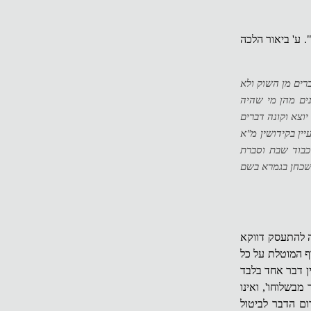
. ע' ביאור הלכה
ברים מן השוק ולא
ים מהן מי שהיה
וצא וקונה דברים
ין בקידושין מ"א
כבוד שבת וסברת
אשכחן בגמרא בשם
 להתעסק דווקא
וף המוטלת על כל
ן דבר אחד בלבד
מבשלוחו', ואינו
ום הדבר לביטול