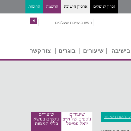
זכרון לנופלים
ארכיון הישיבה
הרשמה
תרומות
בישיבה
שיעורים
בוגרים
צור קשר
שיעורים
שיעורים
להדפסת השיעור
נוספים של
הרב
נוספים בנושא
יואל עמיטל
כללי המצוות