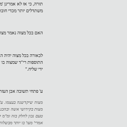
תורה, כי אז לא אמרינן 'מ
משתדלים יותר מכדי חובתן
האם בכל מצוה נאמר מצוה
לכאורה בכל מצוה יהיה הד
התוספות רי"ד שמצוה בו 
ידי שליח."
ע' פתחי תשובה אבן העזר 
מצוה שיקדשנה בעצמו. ע' 
מצות בקידושי אשה ובהכנת
טעם נכון לחלק בזה ומ"מ ל
אמרי' מצו' בו יותר מבשלו