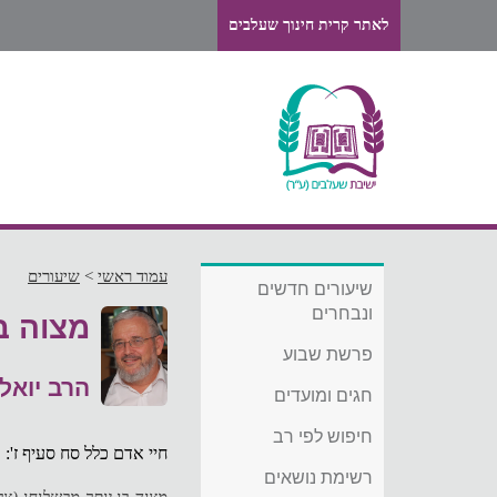
לאתר קרית חינוך שעלבים
עמוד ראשי
>
שיעורים
שיעורים חדשים
ונבחרים
מצוה ב
פרשת שבוע
הרב יואל
חגים ומועדים
חיפוש לפי רב
חיי אדם כלל סח סעיף ז':
רשימת נושאים