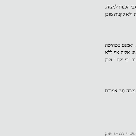
בי הכנות למצוה,
 ולא לקנות מוכן
, ואמנם בשחיטה
יע אליה אף ללא
 "כי יקח". ולכן
צוה (ע' אמרות
לעשות דברים שהן