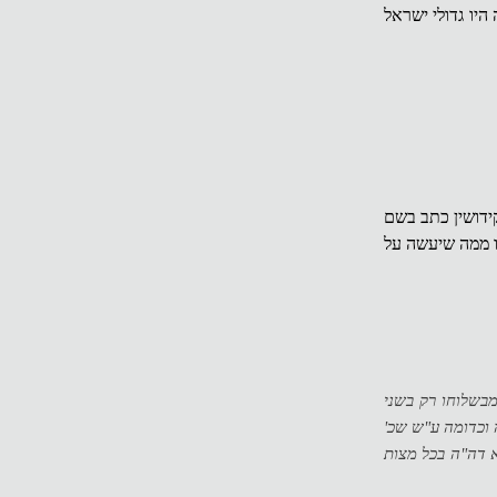
 היו גדולי ישראל
קידושין כתב בשם
ו ממה שיעשה על
מבשלוחו רק בשני
 וכדומה ע"ש שכ'
א דה"ה בכל מצות