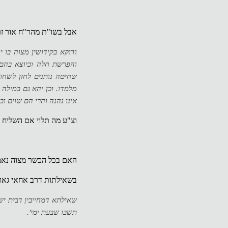
אבל בשו"ת מהר"ח אור זר
ודוקא בקידושין מצוה בו 
והפרשת חלה וכיוצא בהם 
שחיטה נותנים לחזן לשחו
מלמדו. וכן יהא גם במילה 
אינו נהנה והרי הם שוים וב
וצ"ע מה תלוי אם השליח נ
האם בכל הכשר מצוה נאמר
בשאילתות דרב אחאי גאון
שאילתא דמחייבין דבית יש
תשבו שבעת ימי'.