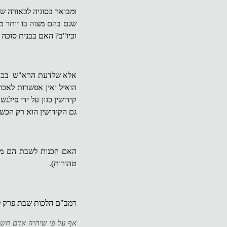
ומבואר בסוגיה לכאורה שיש
שגם בהם מצוה בו יותר מב
וכיו"ב? האם בבנית סוכה
אלא שלדעת הרא"ש בכתובו
הואיל ואין אפשרות לאכו
קידושין כגון על ידי פילג
גם הקידושין הוא רק הכשר
האם הכנות לשבת הם מצו
טהורות).
רמב"ם הלכות שבת פרק ל' 
אף על פי שיהיה אדם חשוב