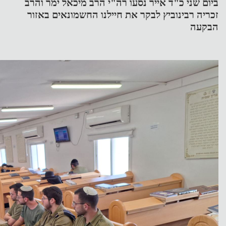
ביום שני כ"ד אייר נסעו רה"י הרב מיכאל ימר והרב
זכריה רבינוביץ לבקר את חיילנו החשמונאים באזור
הבקעה