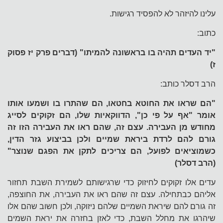
עלינו להיזהר לא להפסיד רגישות.
כתוב:
"יד העדים תהיה בו בראשונה להמיתו" (דברים פרק יז פסוק
ז)
הרב דסלר כותב:
"הם שראו את החוטא בחטאו, הם שהתרו בו ושמעו אותו
אומר "אף על פי כן", הדווקאיות שלו, הם זקוקים לסייג
מחודש מן העבירה. עצם זה, שהם ראו את העבירה הזו זה
גורם להם לרדת ביראת שמיים ולכן בביצוע גזר הדין,
כשמוציאים לפועל, הם צריכים לתקן את הפגם שנוצר"
(הרב דסלר)
עדים אלו זקוקים לחיזוק כדי שרגישותם לשמירת השבת תחזור
אליהם כבתחילה. עצם זה שהם ראו את העבירה, את החוצפה,
זה גורם להם שיראת השמיים שלהם ניזוקה, ולכן חשוב שהם אלו
שיהרגו את מחלל השבת, כדי לאזן בחזרה את יראת השמים