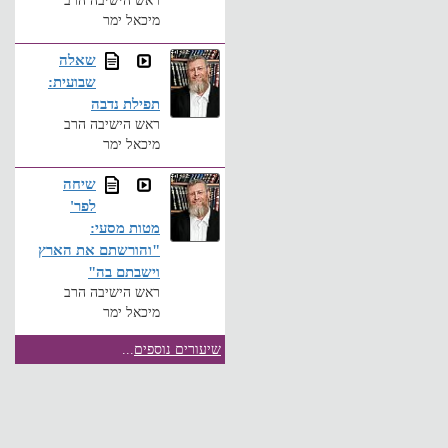
ראש הישיבה הרב
מיכאל ימר
שאלה
שבועית:
תפילת נדבה
ראש הישיבה הרב
מיכאל ימר
שיחה
לפר'
מטות מסעי:
"והורשתם את הארץ
וישבתם בה"
ראש הישיבה הרב
מיכאל ימר
שיעורים נוספים
...