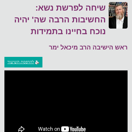
שיחה לפרשת נשא:
החשיבות הרבה שה' יהיה
נוכח בחיינו בתמידות
ראש הישיבה הרב מיכאל ימר
להדפסת השיעור