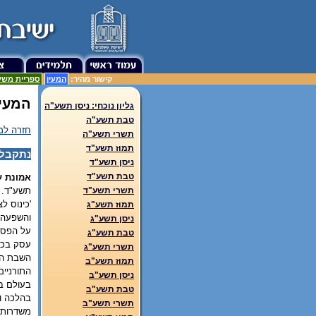
קישור מהיר:
המעין
ספריית משע
המעין
גליון נוכחי: ניסן תשע"ה
טבת תשע"ה
חזרה למ
תשרי תשע"ה
תמוז תשע"ד
נתקבלו
ניסן תשע"ד
טבת תשע"ד
אמונת ע
תשע"ד. אשקל
תשרי תשע"ד
'כינוס ל
תמוז תשע"ג
והשפעה 
ניסן תשע"ג
על הפסוק ב
טבת תשע"ג
עסק בכמ
תשרי תשע"ג
השבת הן 
תמוז תשע"ב
התורניי
ניסן תשע"ב
בעולם בכ
טבת תשע"ב
בהלכה וט
תשרי תשע"ב
משדרות ה