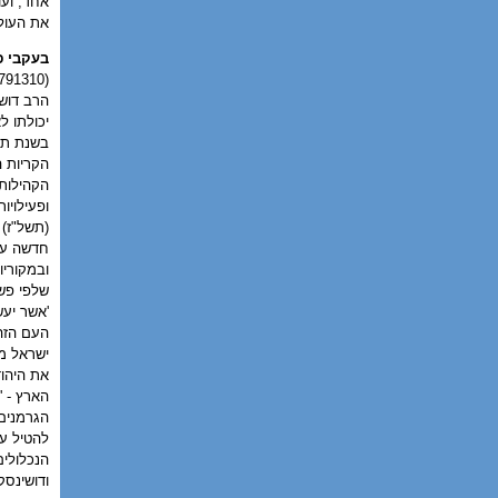
אחד, ועו
את העולם
בעקבי פ
(03-9791310)
הרב דושי
יכולתו ל
בשנת תש"
הקריות 
הקהילות 
ופעילויו
(תשל"ז) 
חדשה עם 
שלפי פשט
'אשר יעש
העם הזה 
ישראל מפ
את היהו
הארץ - '
הגרמנים
להטיל על
הנכלולים
ודושינס