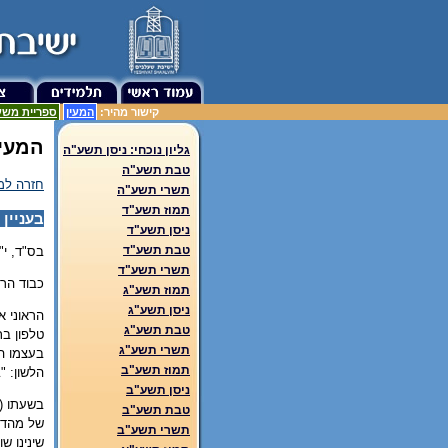
קישור מהיר:
המעין
ספריית משע
המעין
גליון נוכחי: ניסן תשע"ה
טבת תשע"ה
חזרה למ
תשרי תשע"ה
תמוז תשע"ד
בעניין
ניסן תשע"ד
טבת תשע"ד
בס"ד, י
תשרי תשע"ד
כבוד הרב
תמוז תשע"ג
ניסן תשע"ג
הראוני א
טבת תשע"ג
טלפון בת
תשרי תשע"ג
בעצמו הע
תמוז תשע"ב
הלשון: "
ניסן תשע"ב
בשעתו (ח
טבת תשע"ב
של מהדור
תשרי תשע"ב
שינינו ש