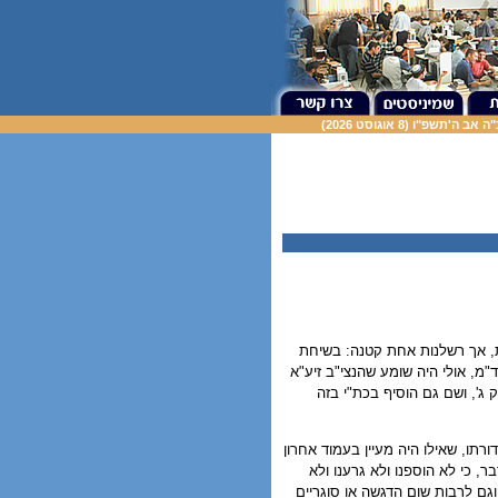
 ה'תשפ"ו (8 אוגוסט 2026)
ת, אך רשלנות אחת קטנה: בשיחת
מ, אולי היה שומע שהנצי"ב זיע"א
 ג', ושם גם הוסיף בכת"י בזה
ו, שאילו היה מעיין בעמוד אחרון
 כי לא הוספנו ולא גרענו ולא
גם לרבות שום הדגשה או סוגריים