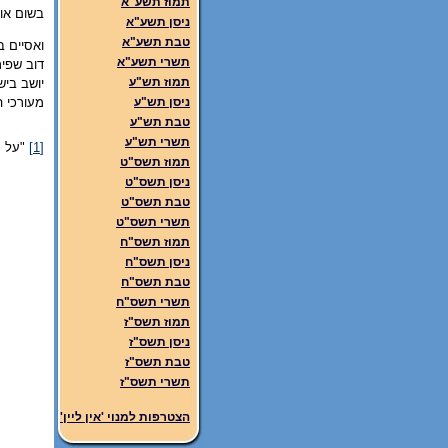
תמוז תשע"א
בשום אופ
ניסן תשע"א
טבת תשע"א
ואסיים ב
תשרי תשע"א
דוב שפי
תמוז תש"ע
יושב בישי
מעורכי 
ניסן תש"ע
טבת תש"ע
תשרי תש"ע
[1]
"על כתיבת
תמוז תשס"ט
ניסן תשס"ט
טבת תשס"ט
תשרי תשס"ט
תמוז תשס"ח
ניסן תשס"ח
טבת תשס"ח
תשרי תשס"ח
תמוז תשס"ז
ניסן תשס"ז
טבת תשס"ז
תשרי תשס"ז
הצטרפות למנוי 'אין ליין'