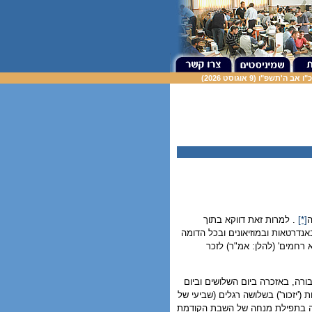
ב ה'תשפ"ו (9 אוגוסט 2026)
ה
[*]
. למרות זאת דווקא בתוך
נדרטאות ובמוזיאונים ובכל הדומה
 רחמים' (להלן: אמ"ר) לזכר
רה, באזכרה ביום השלושים וביום
'יזכור') בשלושה רגלים (שביעי של
ורה בתפילת מנחה של השבת הקודמת