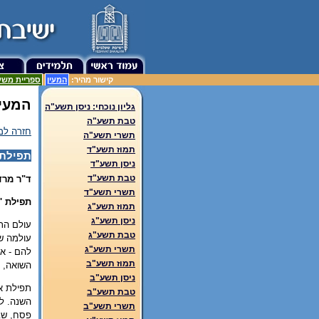
קישור מהיר:
המעין
ספריית משע
המעין
גליון נוכחי: ניסן תשע"ה
טבת תשע"ה
חזרה למ
תשרי תשע"ה
תמוז תשע"ד
תפילת 
ניסן תשע"ד
טבת תשע"ד
ד"ר מרד
תשרי תשע"ד
תפילת '
תמוז תשע"ג
ניסן תשע"ג
עולם הת
טבת תשע"ג
עולמה של
תשרי תשע"ג
להם - אל
תמוז תשע"ב
השואה, 
ניסן תשע"ב
תפילת אמ
טבת תשע"ב
השנה. לצ
תשרי תשע"ב
פסח, שב